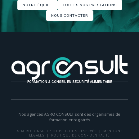
NOTRE ÉQUIPE
TOUTES NOS PRESTATIONS
NOUS CONTACTER
FORMATION & CONSEIL EN SÉCURITÉ ALIMENTAIRE
Nos agences AGRO CONSULT sont des organismes de
formation enregistrés
© AGROCONSULT • TOUS DROITS RÉSERVÉS |
MENTIONS
LÉGALES
|
POLITIQUE DE CONFIDENTIALITÉ