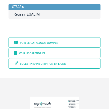
STAGE 6
Réussir EGALIM
VOIR LE CATALOGUE COMPLET
VOIR LE CALENDRIER
BULLETIN D'INSCRIPTION EN LIGNE