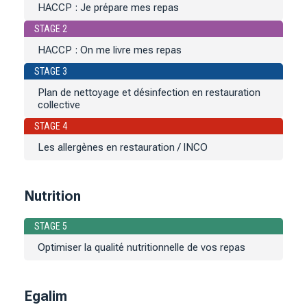
HACCP : Je prépare mes repas
STAGE 2
HACCP : On me livre mes repas
STAGE 3
Plan de nettoyage et désinfection en restauration
collective
STAGE 4
Les allergènes en restauration / INCO
Nutrition
STAGE 5
Optimiser la qualité nutritionnelle de vos repas
Egalim